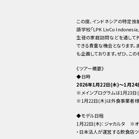
この度、インドネシアの特定技
語学校「LPK LivCo Ind
生徒の家庭訪問などを通して
できる貴重な機会となります。
も企画しております。ぜひ、この
《ツアー概要》
◆️️日時
2026年1月22日(木)〜1月2
※メインプログラムは1月23日(
※1月22日(木)は外食事業者
◆️️モデル日程
1月22日(木)：ジャカルタ ※
・日本法人が運営する飲食店ツ