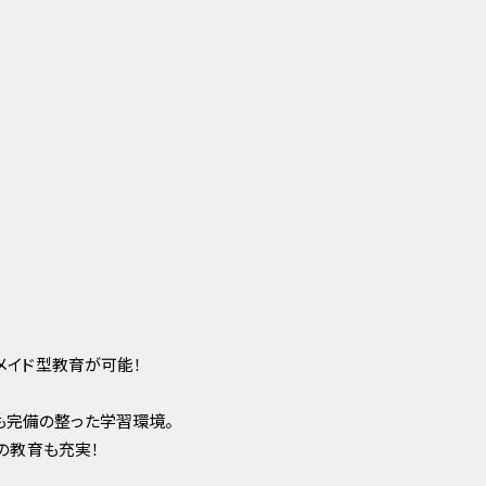
メイド型教育が可能！
ドも完備の整った学習環境。
の教育も充実！