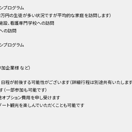
インプログラム
,3万円の生徒が多い状況ですが平均的な家庭を訪問します）
施設、看護専門学校への訪問
への訪問
インプログラム
参加企業様 など）
、日程が前後する可能性がございます（詳細行程は別途共有いたします
す（一部参加も可能です）
途オプション費用を申し受けます
ゾート観光を楽しんでいただくことも可能です