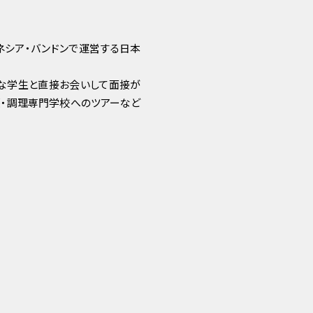
ネシア・バンドンで運営する日本
な学生と直接お会いして面接が
護・調理専門学校へのツアーなど