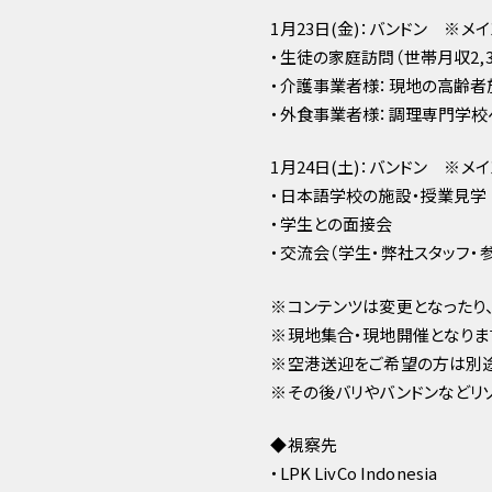
1月23日(金)：バンドン ※メ
・生徒の家庭訪問（世帯月収2
・介護事業者様：現地の高齢者
・外食事業者様：調理専門学校
1月24日(土)：バンドン ※メ
・日本語学校の施設・授業見学
・学生との面接会
・交流会（学生・弊社スタッフ・
※コンテンツは変更となったり
※現地集合・現地開催となりま
※空港送迎をご希望の方は別
※その後バリやバンドンなどリ
◆️️️視察先
・LPK LivCo Indonesia