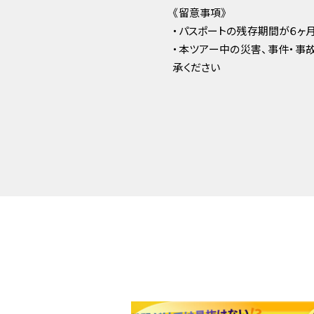
《留意事項》
・パスポートの残存期間が６ヶ
・本ツアー中の災害、事件・事
承ください