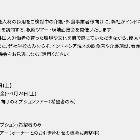
能人材の採用をご検討中の介護・外食事業者様向けに、弊社がインド
onesia」を訪問する、視察ツアー・現地面接会を開催いたします！
外国人労働者の育った環境や文化を肌で感じていただきながら、優秀
また、弊社学校のみならず、インドネシア現地の飲食店や介護施設、看
機会をお見逃しなくご活用ください！
4日(土)
金)〜1月24日(土)
様向けのオプションツアー（希望者のみ）
オプション/希望者のみ
アー（オーナーとのお引き合わせの機会も調整中）