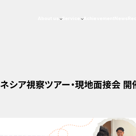
About us
Service
Achievement
News
Rec
ンドネシア視察ツアー・現地面接会 