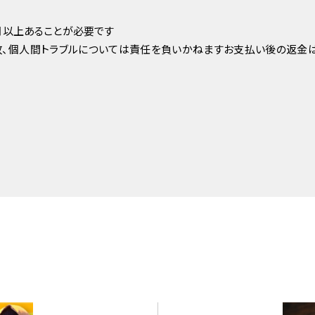
月以上あることが必要です
故、個人間トラブルについては責任を負いかねますお支払い後の返金