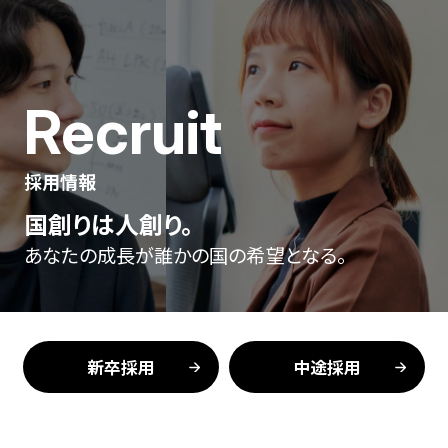
Recruit
採用情報
国創りは人創り。
あなたの成長が誰かの国の希望となる。
新卒採用
中途採用