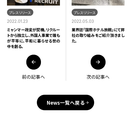
プレスリリース
プレスリリース
2022.01.23
2022.05.03
ミャンマー政変が契機。リクルー
業界誌「国際ホテル旅館」にて弊
トから独立し、外国人事業で誰も
社の取り組みをご紹介頂きまし
が平等に、平和に暮らせる世の
た。
中を創る。
前の記事へ
次の記事へ
News一覧へ戻る