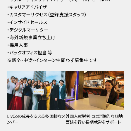
・キャリアアドバイザー
・カスタマーサクセス（登録支援スタッフ）
・インサイドセールス
・デジタルマーケター
・海外新規事業立ち上げ
・採用人事
・バックオフィス担当 等
※新卒・中途・インターン生問わず募集中です
LivCoの成長を支える多国籍なメ
外国人就労者には定期的な現地
ンバー
面談を行い長期就労をサポート