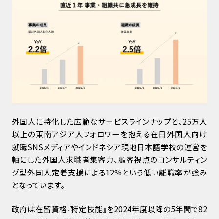
外国人に特化した広範なサービスラインナップと、25万人
以上の東南アジア人フォロワーを抱える在日外国人向け
就職SNSメディアやインドネシア現地日本語学校の運営を
軸にした外国人求職者集客力、顧客視点のコンサルティン
グ型外国人定着支援による12%という低い離職率が強み
となっています。
政府は在留資格『特定技能』を2024年度以降の5年間で82