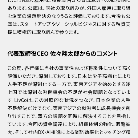
あります。公庫は、同社の取り組みが、外国人雇用に取り組
む企業の課題解決のなりうると評価しております。今後も公
庫は、スタートアップやソーシャルビジネスに対する融資支
援に積極的に取り組んで参ります。
代表取締役CEO 佐々翔太郎からのコメント
この度、各行様に当社の事業性および将来性について高く
評価いただき、深謝しております。日本は少子高齢化により
人手不足が深刻化する一方で、東南アジアを始めとする途
上国では深刻な労働機会の不足が社会問題となっていま
す。LivCoは、この対照的な状況をつなぎ、日本企業の人手
不足解決だけでなく、東南アジアの就労者に成長機会を創
り出すことで、双方の課題を同時に解決することを目指し
ています。今回の資金調達により、組織体制の強化、販路拡
大、そして社内DX・AI推進による業務効率化とマッチング精