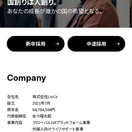
国創りは人創り。
あなたの成長が誰かの国の希望となる。
新卒採用
中途採用
Company
会社名
株式会社LivCo
設立
2021年7月
資本金
84,784,584円
代表取締役
佐々翔太郎
事業内容
グローバルHRプラットフォーム事業
外国人向けライフサポート事業