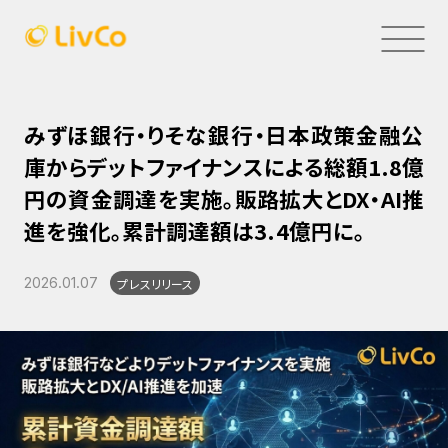
みずほ銀行・りそな銀行・日本政策金融公
庫からデットファイナンスによる総額1.8億
円の資金調達を実施。販路拡大とDX・AI推
進を強化。累計調達額は3.4億円に。
2026.01.07
プレスリリース