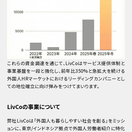
これらの資金調達を通じて、LivCoはサービス提供体制と
事業基盤を一段と強化し、前年比350%と急拡大を続ける
外国人HRマーケットにおけるリーディングカンパニーとし
ての地位確立に向け弾みをつけてまいります。
LivCoの事業について
弊社LivCoは「外国人も暮らしやすい社会を創る」をミッシ
ョンに、東京/インドネシア拠点で外国人労働者紹介に特化