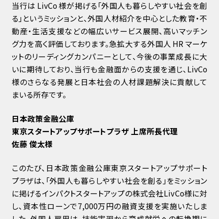
当行は LivCo 様が掲げる「外国人も暮らしやすい社会を創
る」というミッションと、外国人材紹介を中心とした教育・不
動産・生活支援などの幅広いサービス展開、高いマッチン
グ力を高く評価しております。急拡大する外国人 HR マーケ
ットのリーディングカンパニーとして、今後の事業成長に大
いに期待しており、当行も金融面からの支援を通じ、LivCo
様のさらなる発展と日本社会の人材課題解決に貢献して
まいる所存です。
日本政策金融公庫
東京スタートアップサポートプラザ 上席所長代理
佐藤 俊太様
このたび、日本政策金融公庫東京スタートアップサポート
プラザは、「外国人も暮らしやすい社会を創る」をミッション
に掲げるインパクトスタートアップの株式会社LivCo様に対
し、資本性ローンで7,000万円の融資支援を実施いたしま
した。外国人雇用は、技能実習から育成就労への転換期に