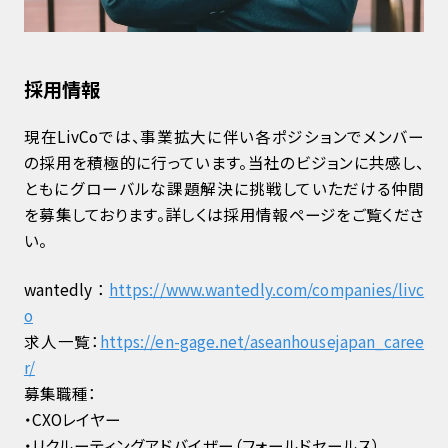
採用情報
現在LivCoでは、事業拡大に伴い各ポジションでメンバー
の採用を積極的に行っています。当社のビジョンに共感し、
ともにグローバルな課題解決に挑戦していただける仲間
を募集しております。詳しくは採用情報ページをご覧くださ
い。
wantedly：
https://www.wantedly.com/companies/livc
o
求人一覧：
https://en-gage.net/aseanhousejapan_caree
r/
募集職種：
・CXOレイヤー
・リクルーティングアドバイザー（フォールドセールス）