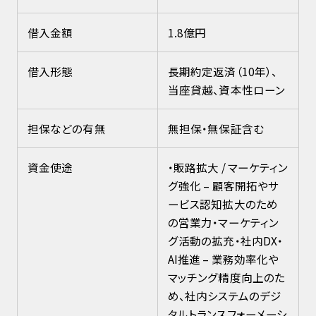
借入金額
1.8億円
借入形態
長期約定返済（10年）、
当座貸越、資本性ローン
担保などの有無
無担保・無保証含む
資金使途
・販路拡大 / マーケティン
グ強化 – 顧客開拓やサ
ービス認知拡大のため
の営業力・マーケティン
グ活動の拡充・社内DX・
AI推進 – 業務効率化や
マッチング精度向上のた
め、社内システムのデジ
タルトランスフォーメーシ