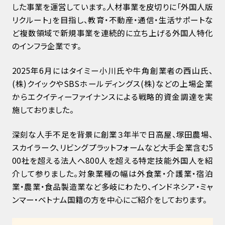
した事業を運営しています。人材事業を皮切りに「外国人版
リクルート」を目指し、教育・不動産・通信・生活サポートな
ど複数領域で新規事業を連続的に立ち上げる外国人特化
のインフラ企業です。
2025年6月にはタイミー小川氏や牛角創業者の西山氏、
(株)クイックやSBSホールディングス(株)などの上場企業
からエクイティーファイナンスによる戦略的資金調達を実
施しておりました。
深刻な人手不足を背景に創業３年半で日高屋、塚田農場、
スカイラーク、リビングプラットフォームなど大手企業含む5
00社を超える法人へ800人を超える特定技能外国人を紹
介して参りました。対象業種の幅は外食業・介護業・宿泊
業・農業・食品製造業など多岐にわたり、インドネシア・ミャ
ンマー・ベトナム国籍の方を中心にご紹介をしております。